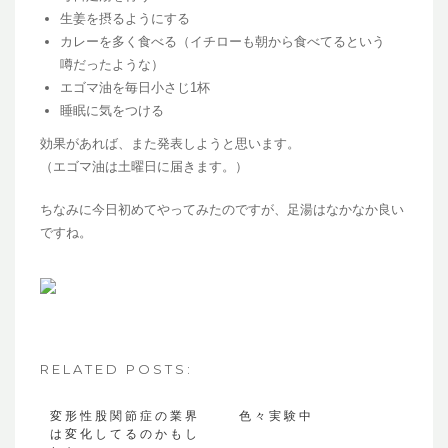
生姜を摂るようにする
カレーを多く食べる（イチローも朝から食べてるという
噂だったような）
エゴマ油を毎日小さじ1杯
睡眠に気をつける
効果があれば、また発表しようと思います。
（エゴマ油は土曜日に届きます。）
ちなみに今日初めてやってみたのですが、足湯はなかなか良い
ですね。
RELATED POSTS:
変形性股関節症の業界
色々実験中
は変化してるのかもし