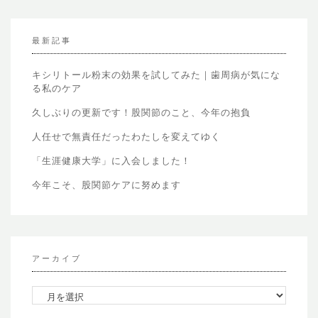
最新記事
キシリトール粉末の効果を試してみた｜歯周病が気にな
る私のケア
久しぶりの更新です！股関節のこと、今年の抱負
人任せで無責任だったわたしを変えてゆく
「生涯健康大学」に入会しました！
今年こそ、股関節ケアに努めます
アーカイブ
ア
ー