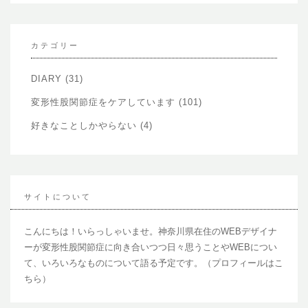
カ
イ
ブ
カテゴリー
DIARY
(31)
変形性股関節症をケアしています
(101)
好きなことしかやらない
(4)
サイトについて
こんにちは！いらっしゃいませ。神奈川県在住のWEBデザイナ
ーが変形性股関節症に向き合いつつ日々思うことやWEBについ
て、いろいろなものについて語る予定です。（
プロフィールはこ
ちら
）