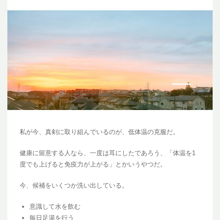
私が今、真剣に取り組んでいるのが、低体温の克服だ。
健康に留意する人なら、一度は耳にしたであろう、「体温を1
度でも上げると免疫力が上がる」とかいうやつだ。
今、候補をいくつか洗い出している。
意識して水を飲む
毎日足湯を行う