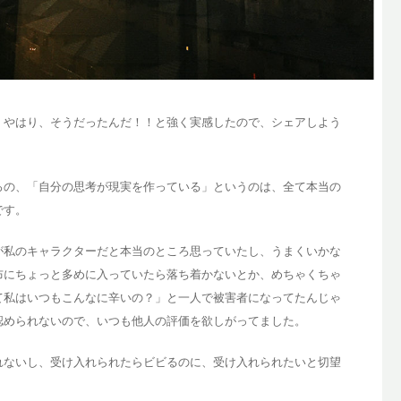
、やはり、そうだったんだ！！と強く実感したので、シェアしよう
ろの、「自分の思考が現実を作っている」というのは、全て本当の
です。
が私のキャラクターだと本当のところ思っていたし、うまくいかな
布にちょっと多めに入っていたら落ち着かないとか、めちゃくちゃ
て私はいつもこんなに辛いの？」と一人で被害者になってたんじゃ
認められないので、いつも他人の評価を欲しがってました。
れないし、受け入れられたらビビるのに、受け入れられたいと切望