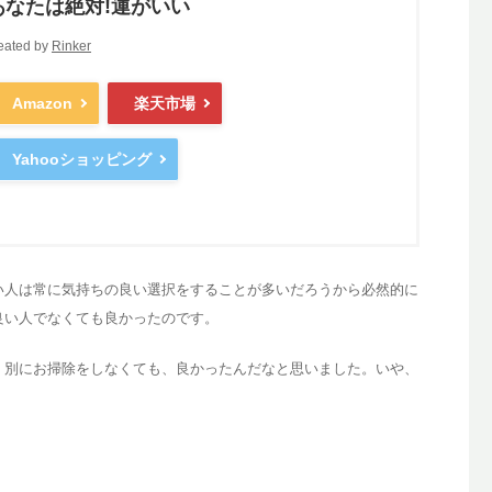
あなたは絶対!運がいい
eated by
Rinker
Amazon
楽天市場
Yahooショッピング
い人は常に気持ちの良い選択をすることが多いだろうから必然的に
良い人でなくても良かったのです。
、別にお掃除をしなくても、良かったんだなと思いました。いや、