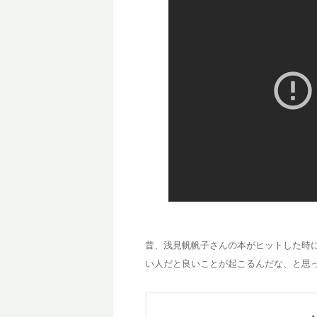
昔、浅見帆帆子さんの本がヒットした時
い人だと良いことが起こるんだな、と思