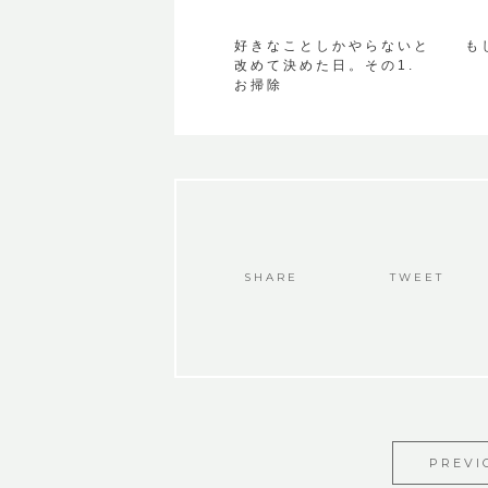
好きなことしかやらないと
も
改めて決めた日。その1.
お掃除
SHARE
TWEET
PREVI