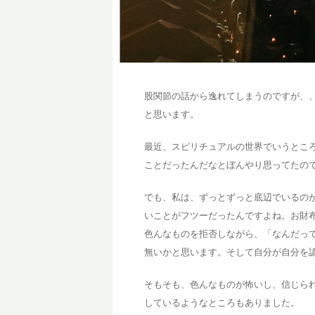
股関節の話から逸れてしまうのですが、
と思います。
最近、スピリチュアルの世界でいうとこ
ことだったんだなとぼんやり思ってたの
でも、私は、ずっとずっと底辺でいるの
いことがフツーだったんですよね。お財
色んなものを拒否しながら、「なんだっ
無いかと思います。そして自分が自分を
そもそも、色んなものが怖いし、信じら
しているようなところもありました。