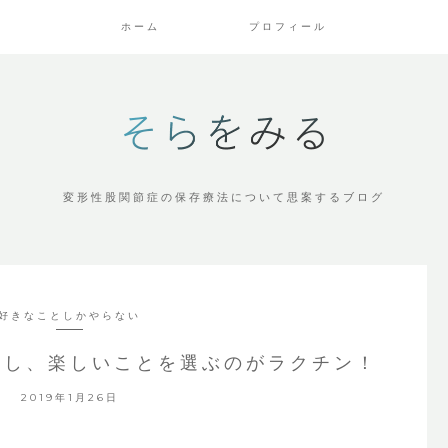
ホーム
プロフィール
変形性股関節症の保存療法について思案するブログ
好きなことしかやらない
うし、楽しいことを選ぶのがラクチン！
2019年1月26日