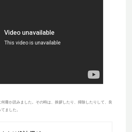
に何冊か読みました。その時は、挨拶したり、掃除したりして、良
ってました。