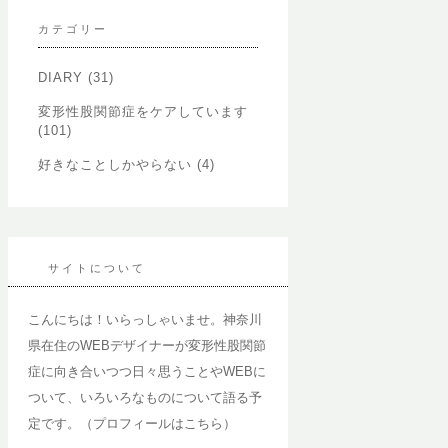
イ
カテゴリー
ブ
DIARY
(31)
変形性股関節症をケアしています
(101)
好きなことしかやらない
(4)
サイトについて
こんにちは！いらっしゃいませ。神奈川
県在住のWEBデザイナーが変形性股関節
症に向き合いつつ日々思うことやWEBに
ついて、いろいろなものについて語る予
定です。（
プロフィールはこちら
）