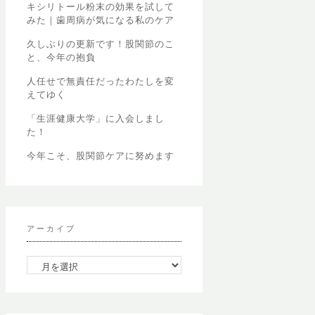
キシリトール粉末の効果を試して
みた｜歯周病が気になる私のケア
久しぶりの更新です！股関節のこ
と、今年の抱負
人任せで無責任だったわたしを変
えてゆく
「生涯健康大学」に入会しまし
た！
今年こそ、股関節ケアに努めます
アーカイブ
ア
ー
カ