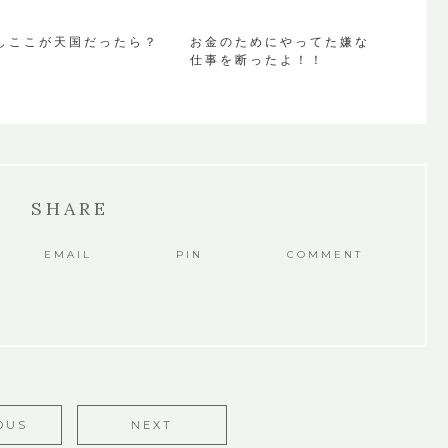
しここが天国だったら？
お金のためにやってた嫌な
仕事を断ったよ！！
SHARE
EMAIL
PIN
COMMENT
OUS
NEXT